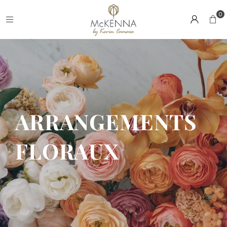
0
ARRANGEMENTS
FLORAUX