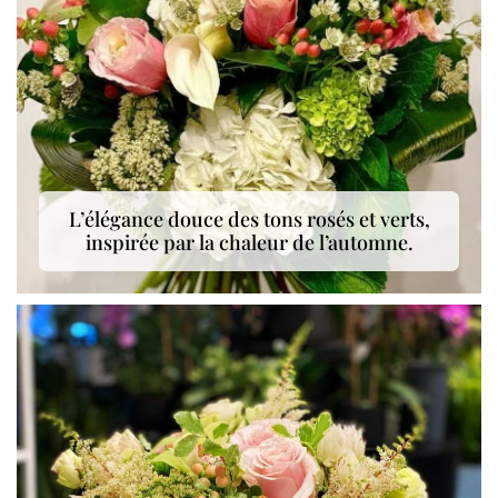
L’élégance douce des tons rosés et verts,
inspirée par la chaleur de l’automne.